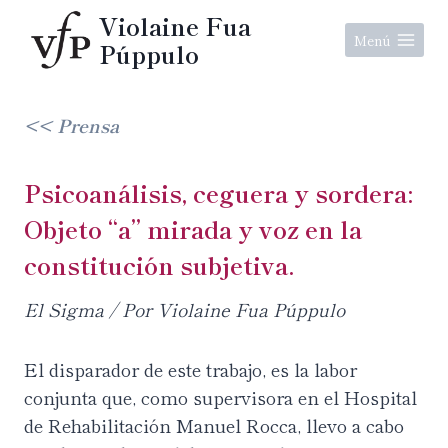
Aller
Violaine Fua
au
Menú
Púppulo
contenu
<< Prensa
Psicoanálisis, ceguera y sordera:
Objeto “a” mirada y voz en la
constitución subjetiva.
El Sigma
/
Por Violaine Fua Púppulo
El disparador de este trabajo, es la labor
conjunta que, como supervisora en el Hospital
de Rehabilitación Manuel Rocca, llevo a cabo