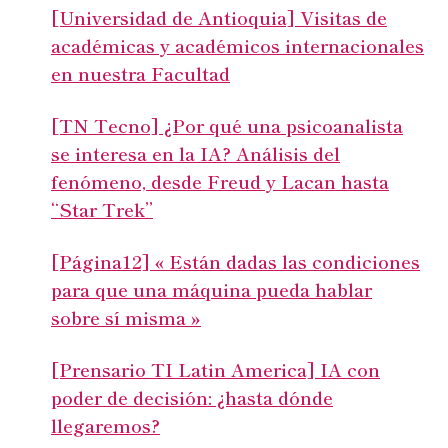
[Universidad de Antioquia] Visitas de
académicas y académicos internacionales
en nuestra Facultad
[TN Tecno] ¿Por qué una psicoanalista
se interesa en la IA? Análisis del
fenómeno, desde Freud y Lacan hasta
“Star Trek”
[Página12] « Están dadas las condiciones
para que una máquina pueda hablar
sobre sí misma »
[Prensario TI Latin America] IA con
poder de decisión: ¿hasta dónde
llegaremos?